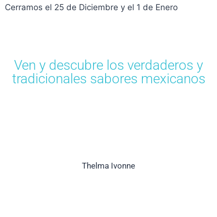
Cerramos el 25 de Diciembre y el 1 de Enero
Ven y descubre los verdaderos y
tradicionales sabores mexicanos
Mulher Magazine te recomienda plenamente
ésta pastelería ya que sus pasteles son
ÚNICOS!
Thelma Ivonne